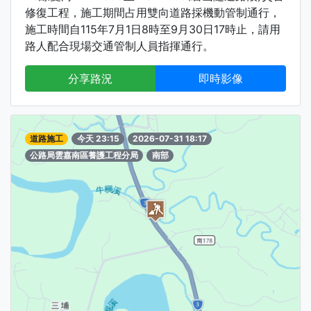
修復工程，施工期間占用雙向道路採機動管制通行，
施工時間自115年7月1日8時至9月30日17時止，請用
路人配合現場交通管制人員指揮通行。
分享路況
即時影像
道路施工
今天 23:15
2026-07-31 18:17
公路局雲嘉南區養護工程分局
南部