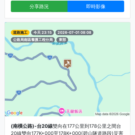
分享路況
即時影像
道路施工
今天 23:15
2026-07-01 08:08
公路局南區養護工程分局
東部
(南橫公路)-台20線
雙向在177公里到178公里之間台
20線雙向177K+000至178K+000(碧山隧道路段)災害