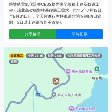
路雙軌電氣化計畫CB02標光復至瑞穗土建及軌道工
程」瑞北高架橋墩柱基礎施工需求，自115年7月13日
至8月31日止，全天候進行右轉車道封閉管制(假日管
制，3日以上連續假期不管制)。
分享路況
即時影像
道路施工
今天 23:15
前天 21:01
公路局東區養護工程分局
東部