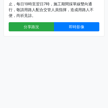
止，每日19時至翌日7時，施工期間採單線雙向通
行，敬請用路人配合交管人員指揮，造成用路人不
便，尚祈見諒。
分享路況
即時影像