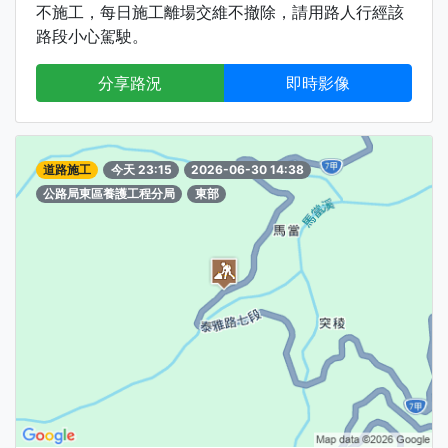
不施工，每日施工離場交維不撤除，請用路人行經該
路段小心駕駛。
分享路況
即時影像
道路施工
今天 23:15
2026-06-30 14:38
公路局東區養護工程分局
東部