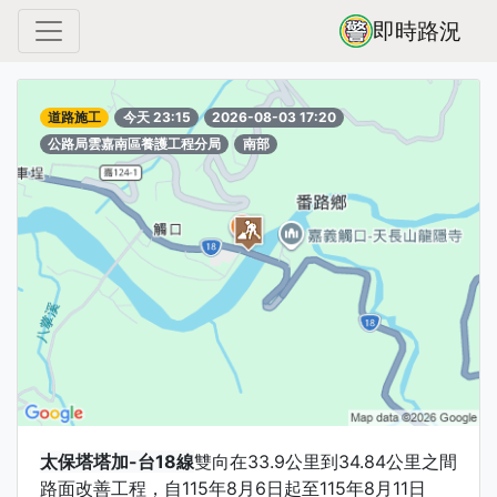
即時路況
道路施工
今天 23:15
2026-08-03 17:20
公路局雲嘉南區養護工程分局
南部
太保塔塔加-台18線
雙向在33.9公里到34.84公里之間
路面改善工程，自115年8月6日起至115年8月11日