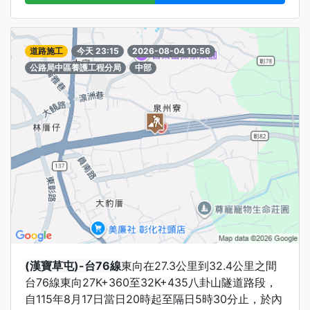
道路施工
今天 23:15
2026-08-04 10:56
公路局中區養護工程分局
中部
(漢寶草屯)-台76線
東向在27.3公里到32.4公里之間
台76線東向27K+360至32K+435八卦山隧道路段，
自115年8月17日當日20時起至隔日5時30分止，於內