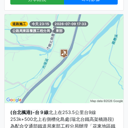
道路施工
今天 23:15
2026-07-09 17:33
公路局東區養護工程分局
東部
(台北楓港)-台９線
北上在253.5公里台9線
253k+500北上右側槽化島處(瑞北台鐵高架橋路段)
為配合交通部鐵道局東部工程分局辦理「花東地區鐵