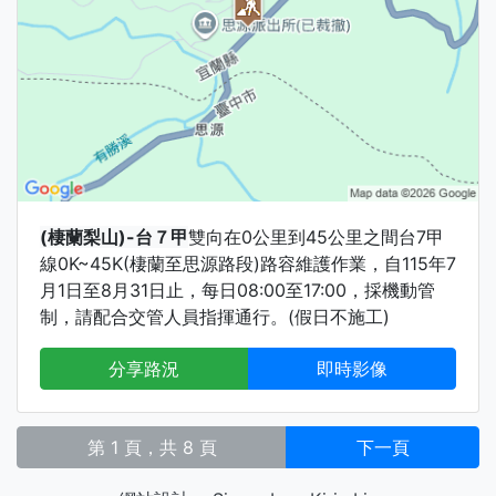
(棲蘭梨山)-台７甲
雙向在0公里到45公里之間台7甲
線0K~45K(棲蘭至思源路段)路容維護作業，自115年7
月1日至8月31日止，每日08:00至17:00，採機動管
制，請配合交管人員指揮通行。(假日不施工)
分享路況
即時影像
第 1 頁，共 8 頁
下一頁