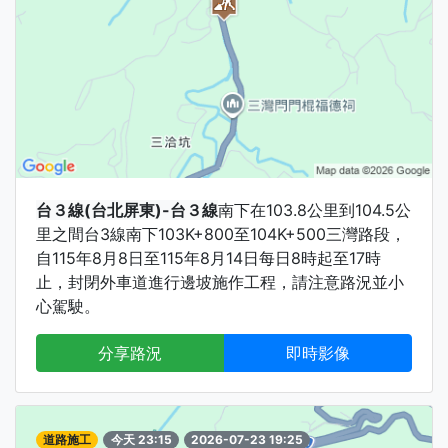
台３線(台北屏東)-台３線
南下在103.8公里到104.5公
里之間台3線南下103K+800至104K+500三灣路段，
自115年8月8日至115年8月14日每日8時起至17時
止，封閉外車道進行邊坡施作工程，請注意路況並小
心駕駛。
分享路況
即時影像
道路施工
今天 23:15
2026-07-23 19:25