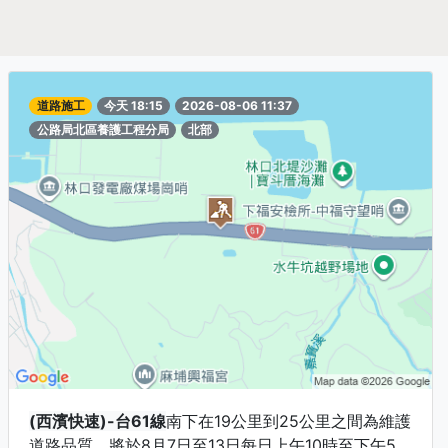
道路施工
今天 18:15
2026-08-06 11:37
公路局北區養護工程分局
北部
(西濱快速)-台61線
南下在19公里到25公里之間為維護
道路品質，將於8月7日至13日每日上午10時至下午5