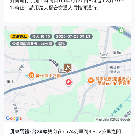
雙向通行，施工時間自115年7月20日8時起至8月20日
17時止，請用路人配合交通人員指揮通行。
道路施工
今天 18:15
2026-07-23 09:23
公路局南區養護工程分局
南部
屏東阿禮-台24線
雙向在7.574公里到8.902公里之間