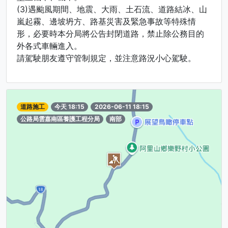
(3)遇颱風期間、地震、大雨、土石流、道路結冰、山
嵐起霧、邊坡坍方、路基災害及緊急事故等特殊情
形，必要時本分局將公告封閉道路，禁止除公務目的
外各式車輛進入。
請駕駛朋友遵守管制規定，並注意路況小心駕駛。
道路施工
今天 18:15
2026-06-11 18:15
公路局雲嘉南區養護工程分局
南部