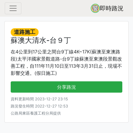
即時路況
道路施工
蘇澳大清水-台９丁
在4公里到17公里之間台9丁線4K~17K(蘇澳至東澳路
段)太平洋國家景觀道路-台9丁線蘇澳至東澳段景觀改
善工程，自111年11月10日至113年3月31日止，現場不
影響交通。(假日施工)
分享路況
資料更新時間 2023-12-27 23:15
路況發生時間 2022-12-27 12:53
公路局東區養護工程分局提供