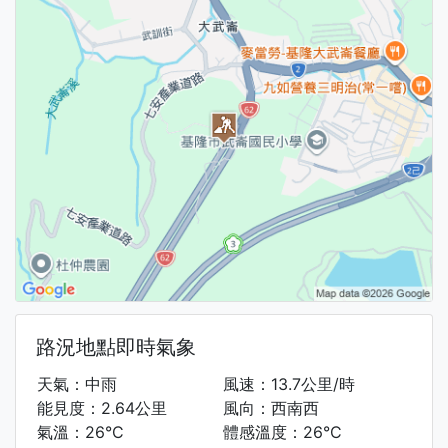
路況地點即時氣象
天氣：中雨
風速：13.7公里/時
能見度：2.64公里
風向：西南西
氣溫：26°C
體感溫度：26°C