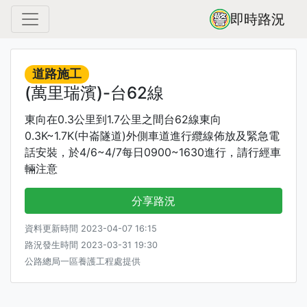
即時路況
道路施工
(萬里瑞濱)-台62線
東向在0.3公里到1.7公里之間台62線東向
0.3K~1.7K(中崙隧道)外側車道進行纜線佈放及緊急電
話安裝，於4/6~4/7每日0900~1630進行，請行經車
輛注意
分享路況
資料更新時間 2023-04-07 16:15
路況發生時間 2023-03-31 19:30
公路總局一區養護工程處提供