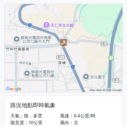
路況地點即時氣象
天氣：陰，多雲
風速：6.4公里/時
能見度：10公里
風向：北