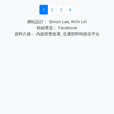
1
2
3
4
網站設計：
Simon Lee
,
Kirin Lin
粉絲專頁：
Facebook
資料介接：
內政部警政署
,
交通部即時路況平台