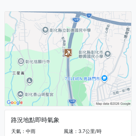
路況地點即時氣象
天氣：中雨
風速：3.7公里/時