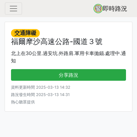
即時路況
交通障礙
福爾摩沙高速公路-國道３號
北上在30公里.過安坑.外路肩.軍用卡車拋錨.處理中.通
知
分享路況
資料更新時間 2025-03-13 14:32
路況發生時間 2025-03-13 14:31
熱心聽眾提供