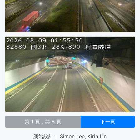
第 1 頁，共 6 頁
下一頁
網站設計：
Simon Lee
,
Kirin Lin