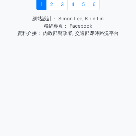
1
2
3
4
5
6
網站設計：
Simon Lee
,
Kirin Lin
粉絲專頁：
Facebook
資料介接：
內政部警政署
,
交通部即時路況平台