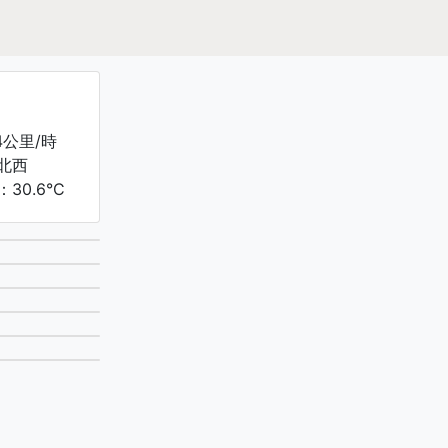
4公里/時
北西
30.6°C