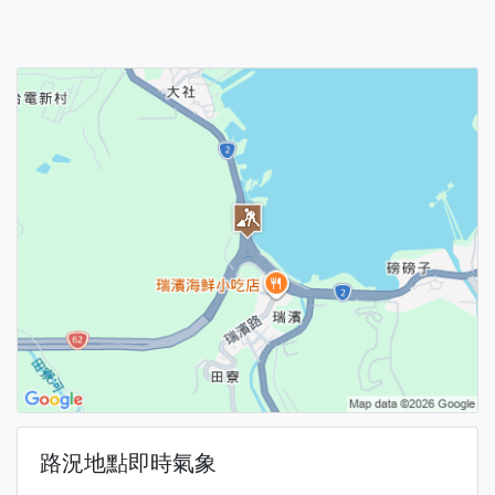
路況地點即時氣象