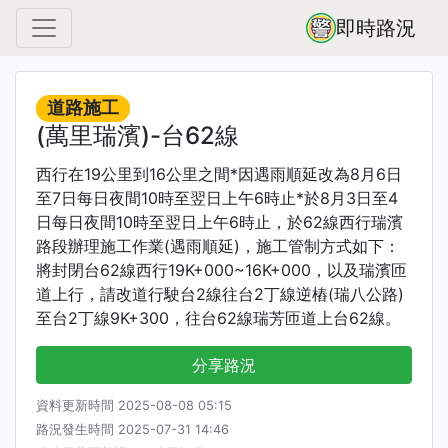
即時路況
道路施工
(萬里瑞濱)-台62線
西行在19公里到16公里之間*因遇雨順延改為8月6日
至7日每日夜間10時至翌日上午6時止*於8月3日至4
日每日夜間10時至翌日上午6時止，於62線西行瑞濱
路段辦理施工作業(遇雨順延)，施工管制方式如下：
將封閉台62線西行19K+000~16K+000，以及瑞濱匝
道上行，請改道行駛台2線往台2丁線逆樁(瑞八公路)
至台2丁線9K+300，往台62線瑞芳匝道上台62線。
分享路況
資料更新時間 2025-08-08 05:15
路況發生時間 2025-07-31 14:46