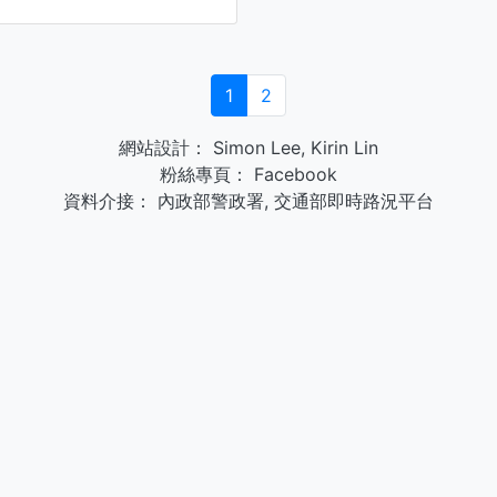
1
2
網站設計：
Simon Lee
,
Kirin Lin
粉絲專頁：
Facebook
資料介接：
內政部警政署
,
交通部即時路況平台