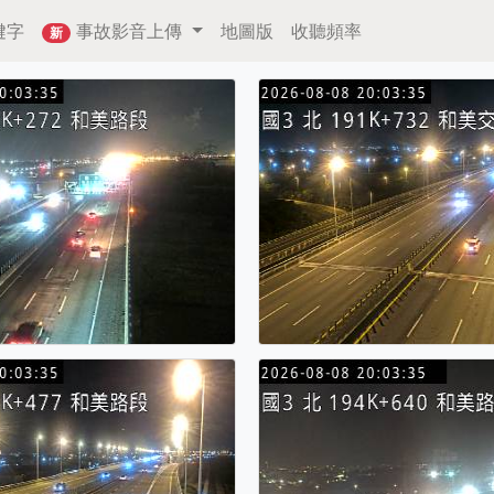
鍵字
事故影音上傳
地圖版
收聽頻率
新