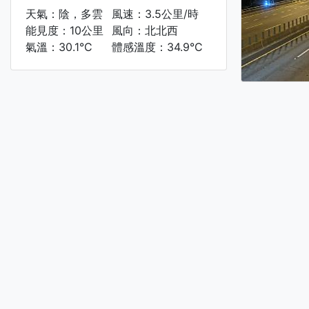
天氣：陰，多雲
風速：3.5公里/時
能見度：10公里
風向：北北西
氣溫：30.1°C
體感溫度：34.9°C