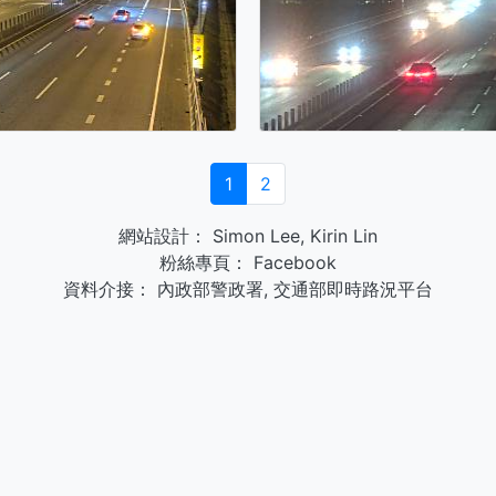
1
2
網站設計：
Simon Lee
,
Kirin Lin
粉絲專頁：
Facebook
資料介接：
內政部警政署
,
交通部即時路況平台