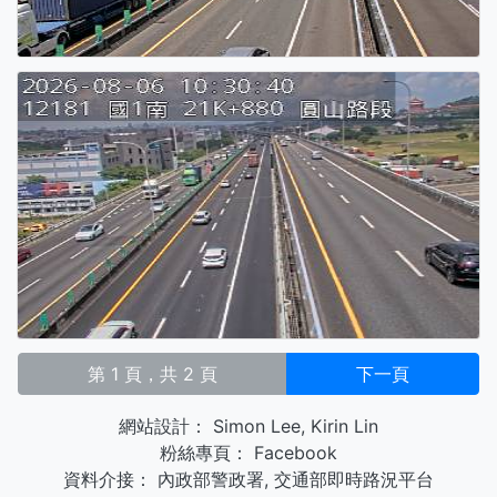
第 1 頁，共 2 頁
下一頁
網站設計：
Simon Lee
,
Kirin Lin
粉絲專頁：
Facebook
資料介接：
內政部警政署
,
交通部即時路況平台