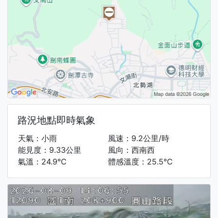
路況地點即時氣象
天氣：小雨
風速：9.2公里/時
能見度：9.33公里
風向：西南西
氣溫：24.9°C
體感溫度：25.5°C