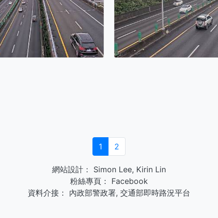
1
2
網站設計：
Simon Lee
,
Kirin Lin
粉絲專頁：
Facebook
資料介接：
內政部警政署
,
交通部即時路況平台