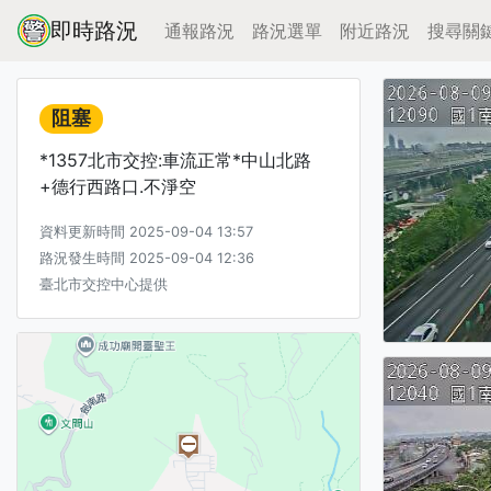
即時路況
通報路況
路況選單
附近路況
搜尋關
阻塞
*1357北市交控:車流正常*中山北路
+德行西路口.不淨空
資料更新時間 2025-09-04 13:57
路況發生時間 2025-09-04 12:36
臺北市交控中心提供