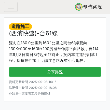
即時路況
道路施工
(西濱快速)-台61線
雙向在130.9公里到160.1公里之間台61線雙向
130K+900至160K+100房裡至伸港平面路段，自114
年9月8日當日8時起至17時止，於內車道進行割草工
程，採移動性施工，請注意路況並小心駕駛。
分享路況
資料更新時間 2025-09-08 16:15
路況發生時間 2025-09-07 18:08
公路局中區養護工程分局提供