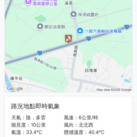
路況地點即時氣象
天氣：陰，多雲
風速：6公里/時
能見度：10公里
風向：北北西
氣溫：33.4°C
體感溫度：40.4°C