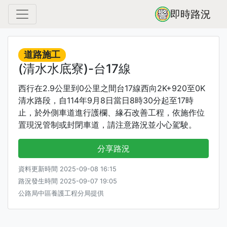
即時路況
道路施工
(清水水底寮)-台17線
西行在2.9公里到0公里之間台17線西向2K+920至0K
清水路段，自114年9月8日當日8時30分起至17時
止，於外側車道進行護欄、緣石改善工程，依施作位
置現況管制或封閉車道，請注意路況並小心駕駛。
分享路況
資料更新時間 2025-09-08 16:15
路況發生時間 2025-09-07 19:05
公路局中區養護工程分局提供