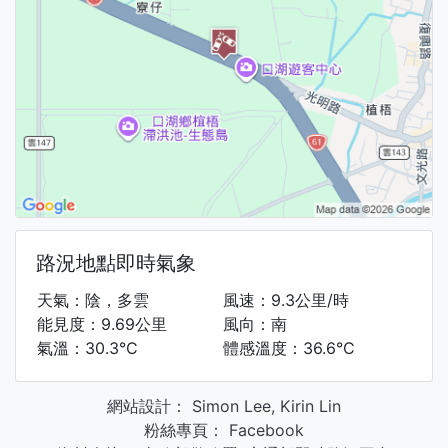
路況地點即時氣象
天氣：陰，多雲
風速：9.3公里/時
能見度：9.69公里
風向：南
氣溫：30.3°C
體感溫度：36.6°C
網站設計：
Simon Lee
,
Kirin Lin
粉絲專頁：
Facebook