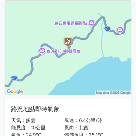
路況地點即時氣象
天氣：多雲
風速：6.4公里/時
能見度：10公里
風向：北西
氣溫：24.9°C
體感溫度：25.1°C