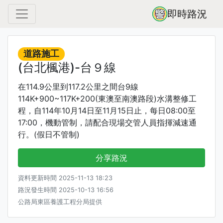
即時路況
道路施工
(台北楓港)-台９線
在114.9公里到117.2公里之間台9線
114K+900~117K+200(東澳至南澳路段)水溝整修工
程，自114年10月14日至11月15日止，每日08:00至
17:00，機動管制，請配合現場交管人員指揮減速通
行。(假日不管制)
分享路況
資料更新時間 2025-11-13 18:23
路況發生時間 2025-10-13 16:56
公路局東區養護工程分局提供