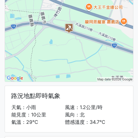
路況地點即時氣象
天氣：小雨
風速：1.2公里/時
能見度：10公里
風向：北
氣溫：29°C
體感溫度：34.7°C