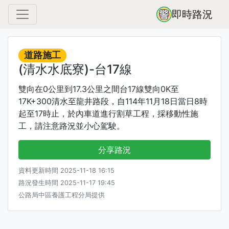
即時路況
道路施工
(清水水底寮)-台17線
雙向在0公里到17.3公里之間台17線雙向0K至
17K+300清水至龍井路段，自114年11月18日當日8時
起至17時止，於內車道進行割草工程，採移動性施
工，請注意路況並小心駕駛。
分享路況
資料更新時間 2025-11-18 16:15
路況發生時間 2025-11-17 19:45
公路局中區養護工程分局提供