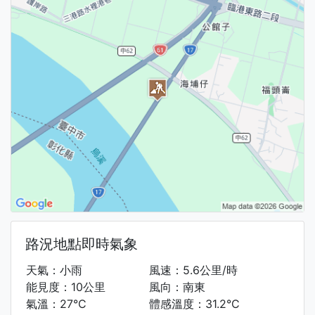
路況地點即時氣象
天氣：小雨
風速：5.6公里/時
能見度：10公里
風向：南東
氣溫：27°C
體感溫度：31.2°C