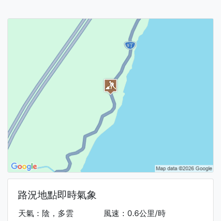
路況地點即時氣象
天氣：陰，多雲
風速：0.6公里/時