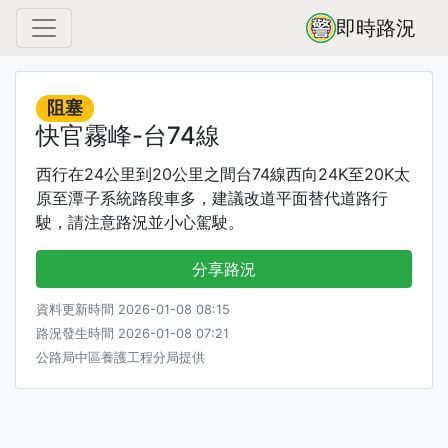
即時路況
阻塞
快官霧峰-台74線
西行在24公里到20公里之間台74線西向24K至20K太
原至潭子系統路段車多，建議改道平面替代道路行
駛，請注意路況並小心駕駛。
分享路況
資料更新時間 2026-01-08 08:15
路況發生時間 2026-01-08 07:21
公路局中區養護工程分局提供