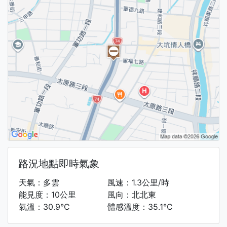
路況地點即時氣象
天氣：多雲
風速：1.3公里/時
能見度：10公里
風向：北北東
氣溫：30.9°C
體感溫度：35.1°C