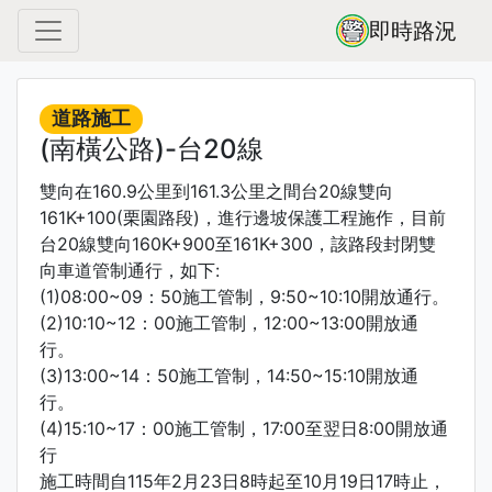
即時路況
道路施工
(南橫公路)-台20線
雙向在160.9公里到161.3公里之間台20線雙向
161K+100(栗園路段)，進行邊坡保護工程施作，目前
台20線雙向160K+900至161K+300，該路段封閉雙
向車道管制通行，如下:
(1)08:00~09：50施工管制，9:50~10:10開放通行。
(2)10:10~12：00施工管制，12:00~13:00開放通
行。
(3)13:00~14：50施工管制，14:50~15:10開放通
行。
(4)15:10~17：00施工管制，17:00至翌日8:00開放通
行
施工時間自115年2月23日8時起至10月19日17時止，