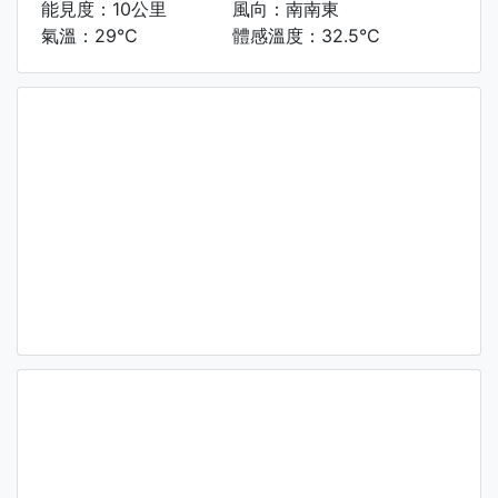
能見度：10公里
風向：南南東
氣溫：29°C
體感溫度：32.5°C