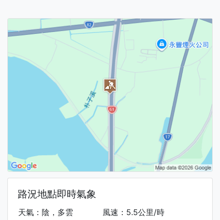
路況地點即時氣象
天氣：陰，多雲
風速：5.5公里/時