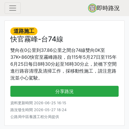
即時路況
道路施工
快官霧峰-台74線
雙向在0公里到37.86公里之間台74線雙向0K至
37K+860快官至霧峰路段，自115年5月27日至115年
6月25日每日8時30分起至16時30分止，於橋下空間
進行路容清理及清掃工作，採移動性施工，請注意路
況並小心駕駛。
分享路況
資料更新時間 2026-06-25 16:15
路況發生時間 2026-05-27 18:24
公路局中區養護工程分局提供