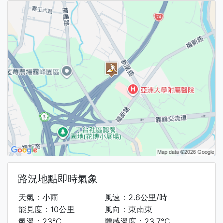
路況地點即時氣象
天氣：小雨
風速：2.6公里/時
能見度：10公里
風向：東南東
氣溫：23°C
體感溫度：23.7°C