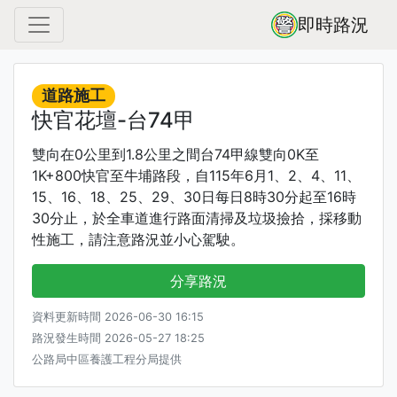
即時路況
道路施工
快官花壇-台74甲
雙向在0公里到1.8公里之間台74甲線雙向0K至
1K+800快官至牛埔路段，自115年6月1、2、4、11、
15、16、18、25、29、30日每日8時30分起至16時
30分止，於全車道進行路面清掃及垃圾撿拾，採移動
性施工，請注意路況並小心駕駛。
分享路況
資料更新時間 2026-06-30 16:15
路況發生時間 2026-05-27 18:25
公路局中區養護工程分局提供