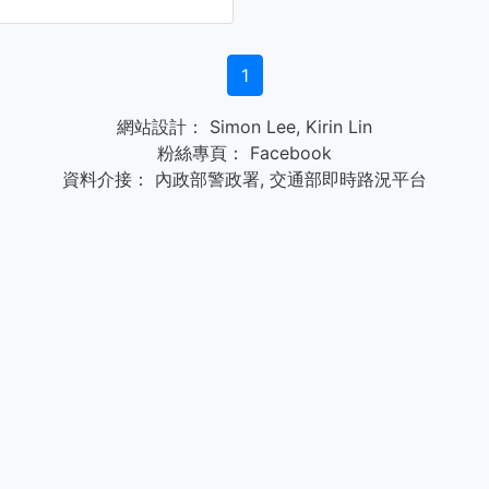
1
網站設計：
Simon Lee
,
Kirin Lin
粉絲專頁：
Facebook
資料介接：
內政部警政署
,
交通部即時路況平台