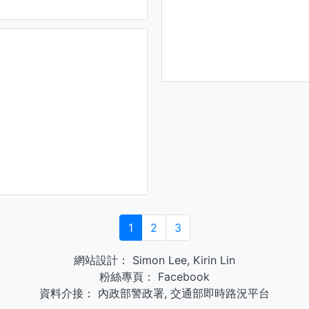
1
2
3
網站設計：
Simon Lee
,
Kirin Lin
粉絲專頁：
Facebook
資料介接：
內政部警政署
,
交通部即時路況平台