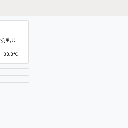
7公里/時
38.3°C