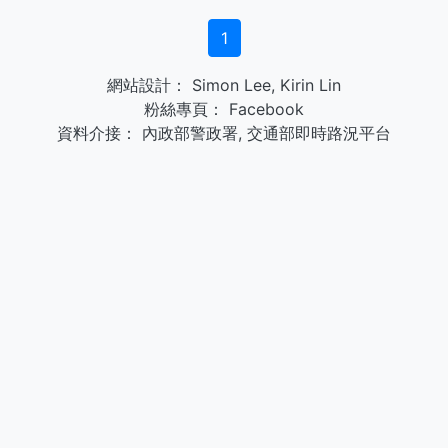
1
網站設計：
Simon Lee
,
Kirin Lin
粉絲專頁：
Facebook
資料介接：
內政部警政署
,
交通部即時路況平台