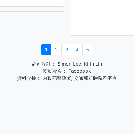
1
2
3
4
5
網站設計：
Simon Lee
,
Kirin Lin
粉絲專頁：
Facebook
資料介接：
內政部警政署
,
交通部即時路況平台