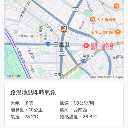
路況地點即時氣象
天氣：多雲
風速：1.8公里/時
能見度：10公里
風向：西南西
氣溫：28.1°C
體感溫度：28.8°C