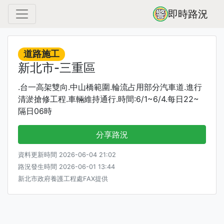
即時路況
道路施工
新北市-三重區
.台一高架雙向.中山橋範圍.輪流占用部分汽車道.進行
清淤搶修工程.車輛維持通行.時間:6/1~6/4.每日22~
隔日06時
分享路況
資料更新時間 2026-06-04 21:02
路況發生時間 2026-06-01 13:44
新北市政府養護工程處FAX提供