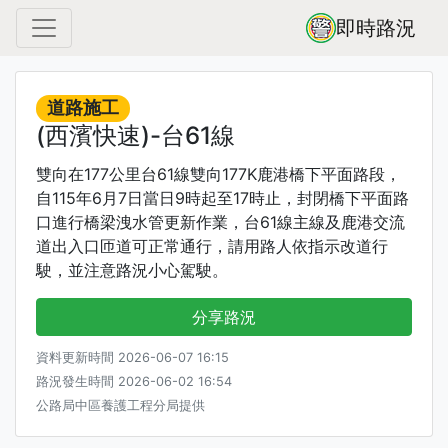
即時路況
道路施工
(西濱快速)-台61線
雙向在177公里台61線雙向177K鹿港橋下平面路段，
自115年6月7日當日9時起至17時止，封閉橋下平面路
口進行橋梁洩水管更新作業，台61線主線及鹿港交流
道出入口匝道可正常通行，請用路人依指示改道行
駛，並注意路況小心駕駛。
分享路況
資料更新時間 2026-06-07 16:15
路況發生時間 2026-06-02 16:54
公路局中區養護工程分局提供