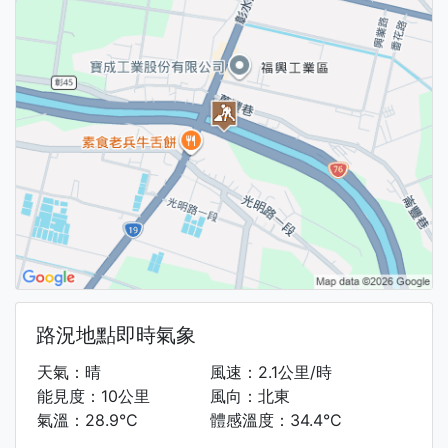
路況地點即時氣象
天氣：晴
風速：2.1公里/時
能見度：10公里
風向：北東
氣溫：28.9°C
體感溫度：34.4°C