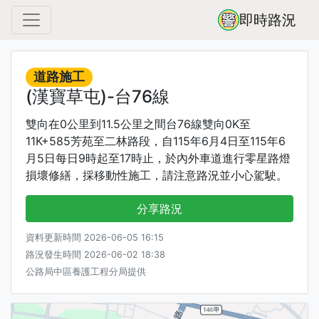
即時路況
道路施工
(漢寶草屯)-台76線
雙向在0公里到11.5公里之間台76線雙向0K至
11K+585芳苑至二林路段，自115年6月4日至115年6
月5日每日9時起至17時止，於內外車道進行零星路燈
損壞修繕，採移動性施工，請注意路況並小心駕駛。
分享路況
資料更新時間 2026-06-05 16:15
路況發生時間 2026-06-02 18:38
公路局中區養護工程分局提供