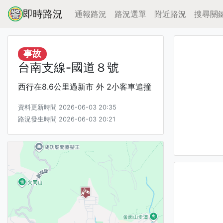
即時路況
通報路況
路況選單
附近路況
搜尋關
事故
台南支線-國道８號
西行在8.6公里過新市 外 2小客車追撞
資料更新時間 2026-06-03 20:35
路況發生時間 2026-06-03 20:21