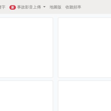
鍵字
事故影音上傳
地圖版
收聽頻率
新