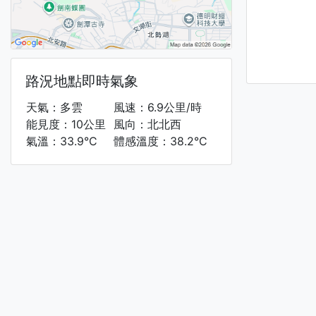
路況地點即時氣象
天氣：多雲
風速：6.9公里/時
能見度：10公里
風向：北北西
氣溫：33.9°C
體感溫度：38.2°C