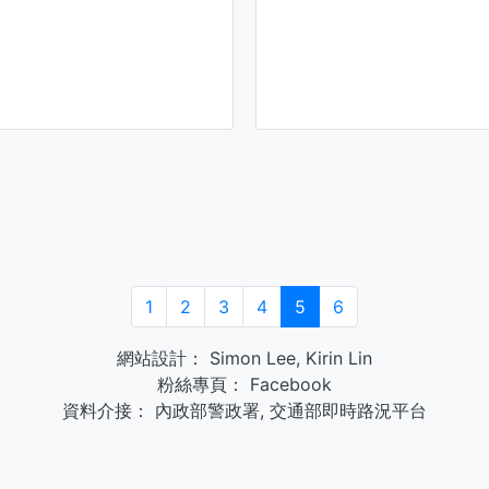
1
2
3
4
5
6
網站設計：
Simon Lee
,
Kirin Lin
粉絲專頁：
Facebook
資料介接：
內政部警政署
,
交通部即時路況平台