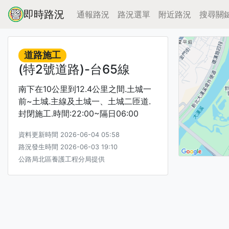
即時路況
通報路況
路況選單
附近路況
搜尋關
道路施工
(特2號道路)-台65線
南下在10公里到12.4公里之間.土城一
前~土城.主線及土城一、土城二匝道.
封閉施工.時間:22:00~隔日06:00
資料更新時間 2026-06-04 05:58
路況發生時間 2026-06-03 19:10
公路局北區養護工程分局提供