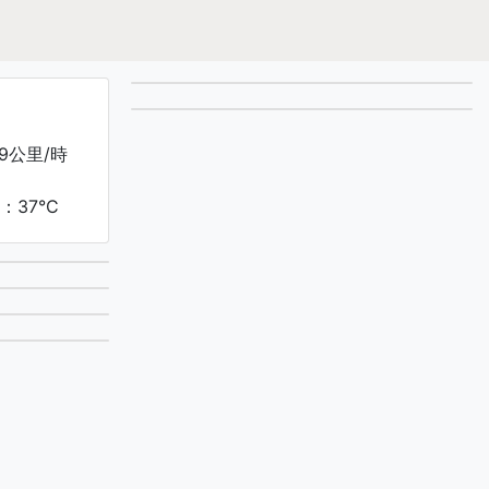
9公里/時
：37°C