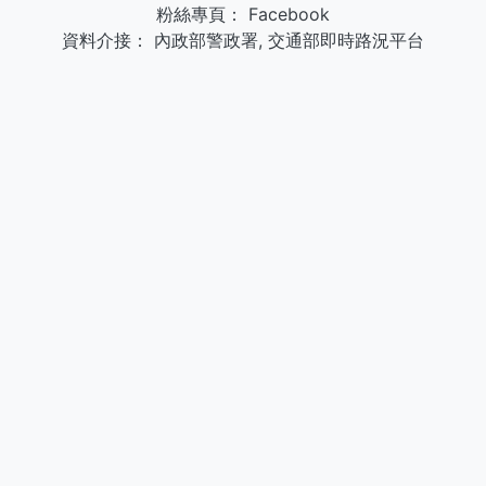
粉絲專頁：
Facebook
資料介接：
內政部警政署
,
交通部即時路況平台