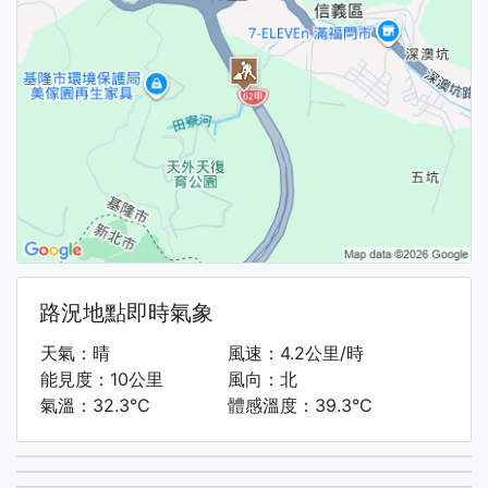
路況地點即時氣象
天氣：晴
風速：4.2公里/時
能見度：10公里
風向：北
氣溫：32.3°C
體感溫度：39.3°C