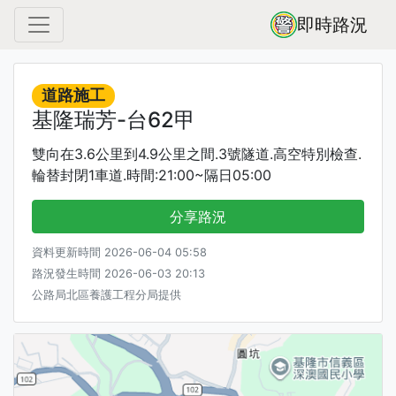
即時路況
道路施工
基隆瑞芳-台62甲
雙向在3.6公里到4.9公里之間.3號隧道.高空特別檢查.
輪替封閉1車道.時間:21:00~隔日05:00
分享路況
資料更新時間 2026-06-04 05:58
路況發生時間 2026-06-03 20:13
公路局北區養護工程分局提供