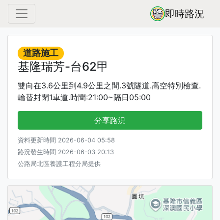
即時路況
道路施工
基隆瑞芳-台62甲
雙向在3.6公里到4.9公里之間.3號隧道.高空特別檢查.
輪替封閉1車道.時間:21:00~隔日05:00
分享路況
資料更新時間 2026-06-04 05:58
路況發生時間 2026-06-03 20:13
公路局北區養護工程分局提供