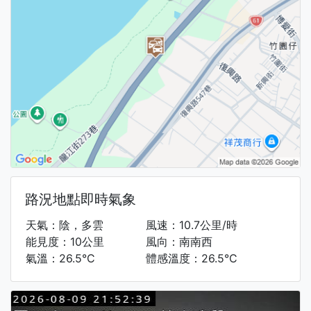
路況地點即時氣象
天氣：陰，多雲
風速：10.7公里/時
能見度：10公里
風向：南南西
氣溫：26.5°C
體感溫度：26.5°C