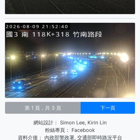
第 1 頁，共 3 頁
下一頁
網站設計：
Simon Lee
,
Kirin Lin
粉絲專頁：
Facebook
資料介接：
內政部警政署
,
交通部即時路況平台