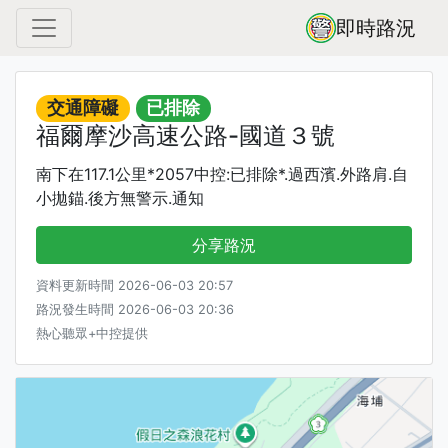
即時路況
交通障礙
已排除
福爾摩沙高速公路-國道３號
南下在117.1公里*2057中控:已排除*.過西濱.外路肩.自
小拋錨.後方無警示.通知
分享路況
資料更新時間 2026-06-03 20:57
路況發生時間 2026-06-03 20:36
熱心聽眾+中控提供