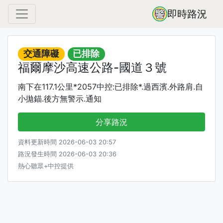
即時路況
交通障礙
已排除
福爾摩沙高速公路-國道３號
南下在117.1公里*2057中控:已排除*.過西濱.外路肩.自
小拋錨.後方無警示.通知
分享路況
資料更新時間 2026-06-03 20:57
路況發生時間 2026-06-03 20:36
熱心聽眾+中控提供