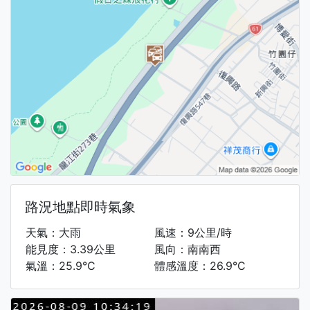
路況地點即時氣象
天氣：大雨
風速：9公里/時
能見度：3.39公里
風向：南南西
氣溫：25.9°C
體感溫度：26.9°C