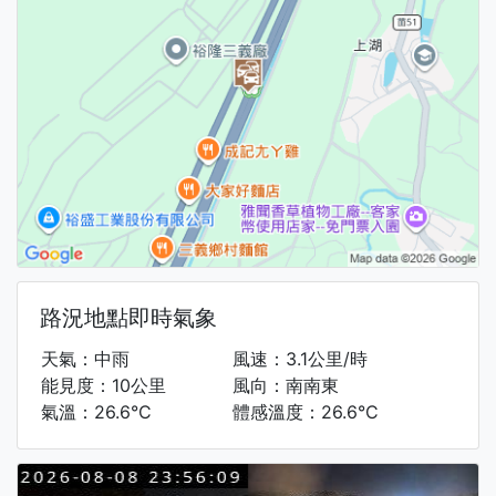
路況地點即時氣象
天氣：中雨
風速：3.1公里/時
能見度：10公里
風向：南南東
氣溫：26.6°C
體感溫度：26.6°C