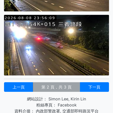
上一頁
第 2 頁，共 3 頁
下一頁
網站設計：
Simon Lee
,
Kirin Lin
粉絲專頁：
Facebook
資料介接：
內政部警政署
,
交通部即時路況平台