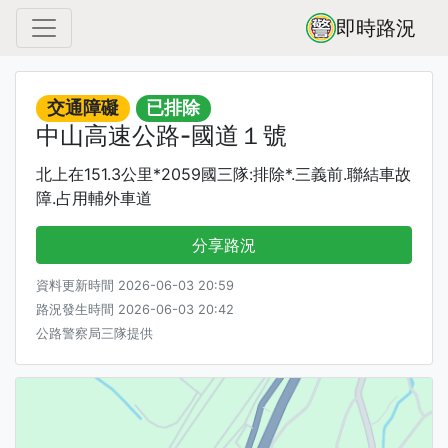
即時路況
交通障礙
已排除
中山高速公路-國道１號
北上在151.3公里*2059國三隊:排除*.三義前.聯結車故
障.占用輔外車道
分享路況
資料更新時間 2026-06-03 20:59
路況發生時間 2026-06-03 20:42
公路警察局三隊提供