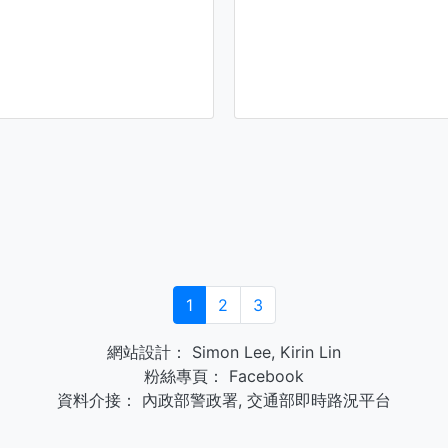
1
2
3
網站設計：
Simon Lee
,
Kirin Lin
粉絲專頁：
Facebook
資料介接：
內政部警政署
,
交通部即時路況平台