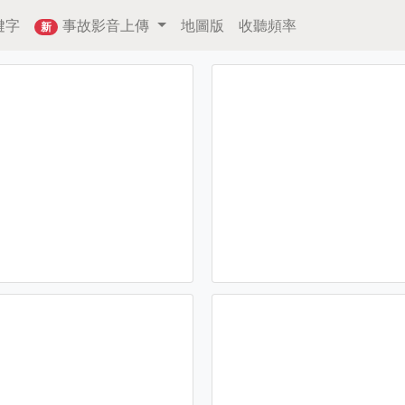
鍵字
事故影音上傳
地圖版
收聽頻率
新