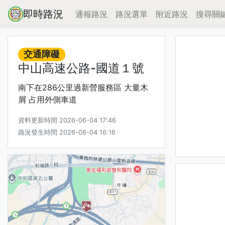
即時路況
通報路況
路況選單
附近路況
搜尋關
交通障礙
中山高速公路-國道１號
南下在286公里過新營服務區 大量木
屑 占用外側車道
資料更新時間 2026-06-04 17:46
路況發生時間 2026-06-04 16:16