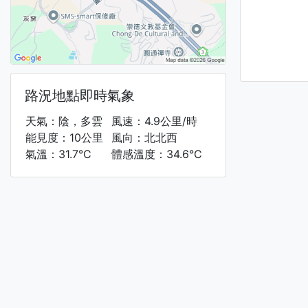
路況地點即時氣象
天氣：陰，多雲
風速：4.9公里/時
能見度：10公里
風向：北北西
氣溫：31.7°C
體感溫度：34.6°C