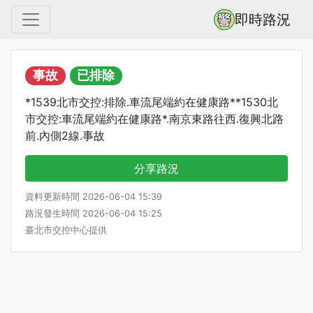
即時路況
事故
已排除
*1539北市交控:排除.車流尾端約在健康路**1530北
市交控:車流尾端約在健康路*.南京東路往西.復興北路
前.內側2線.事故
分享路況
資料更新時間 2026-06-04 15:39
路況發生時間 2026-06-04 15:25
臺北市交控中心提供