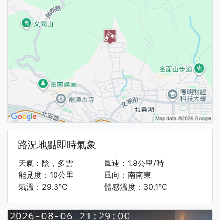
路況地點即時氣象
天氣：陰，多雲
風速：1.8公里/時
能見度：10公里
風向：南南東
氣溫：29.3°C
體感溫度：30.1°C