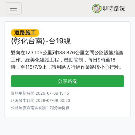
即時路況
道路施工
(彰化台南)-台19線
雙向在123.105公里到133.876公里之間公路設施維護
工作、綠美化維護工程，機動管制，每日9時至16
時，至115/7/9止，請用路人行經作業路段小心行駛。
分享路況
資料更新時間 2026-07-09 15:15
路況發生時間 2026-07-08 00:23
公路局雲嘉南區養護工程分局提供