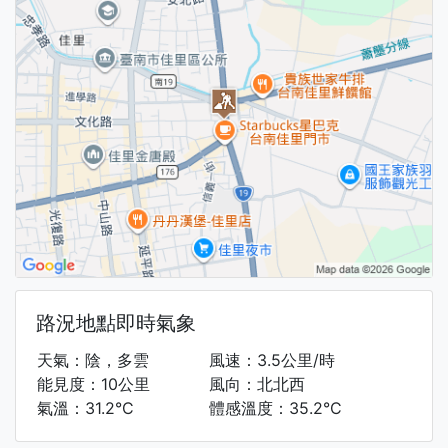
路況地點即時氣象
天氣：陰，多雲
風速：3.5公里/時
能見度：10公里
風向：北北西
氣溫：31.2°C
體感溫度：35.2°C